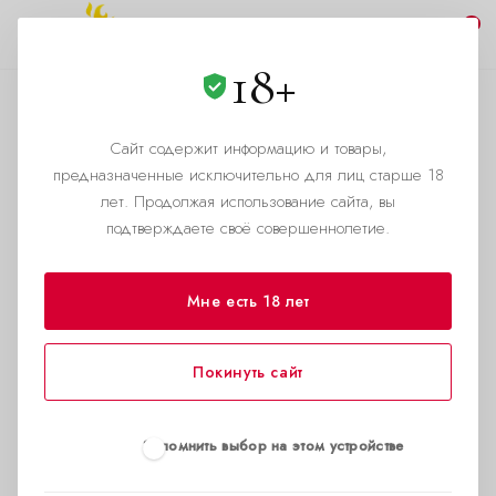
0
18+
Помощь
Сайт содержит информацию и товары,
—
Главная страница
Помощь
предназначенные исключительно для лиц старше 18
лет. Продолжая использование сайта, вы
подтверждаете своё совершеннолетие.
Мне есть 18 лет
Покинуть сайт
Запомнить выбор на этом устройстве