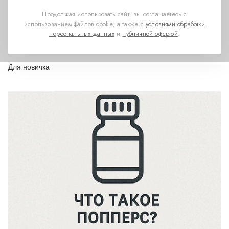
Продолжая использовать сайт, вы соглашаетесь с
использованием файлов cookie, а также с
условиями обработки
персональных данных
и
публичной офертой
.
ИСПОЛЬЗОВАНИЕ
Для новичка