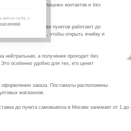
и постамате — без лишних контактов и без
 файлов cookie, а
ной офертой
.
 Москвы. Большинство пунктов работают до
о ввести код из СМС, чтобы открыть ячейку и
а нейтральная, а получение проходит без
Это особенно удобно для тех, кто ценит
и оформлении заказа. Постаматы расположены
дуктовых магазинов.
тавка до пункта самовывоза в Москве занимает от 1 до