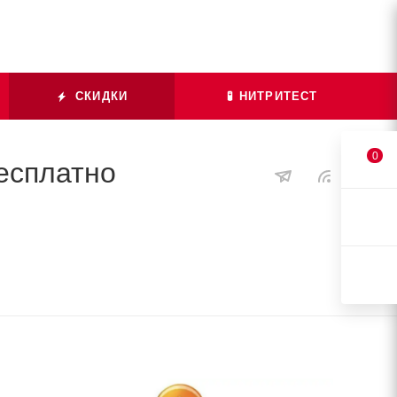
СКИДКИ
🧪 НИТРИТЕСТ
0
есплатно